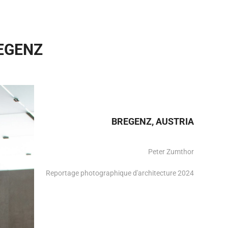
EGENZ
BREGENZ, AUSTRIA
Peter Zumthor
Reportage photographique d'architecture 2024